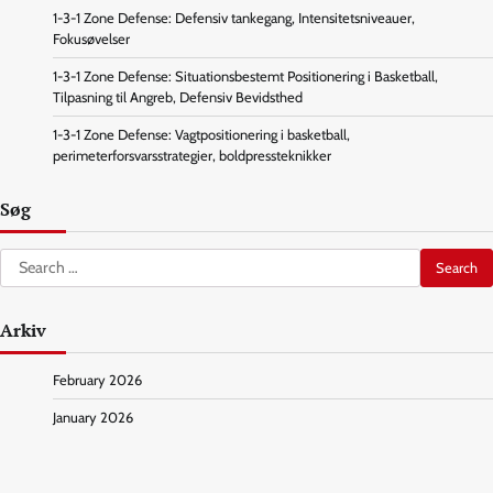
1-3-1 Zone Defense: Defensiv tankegang, Intensitetsniveauer,
Fokusøvelser
1-3-1 Zone Defense: Situationsbestemt Positionering i Basketball,
Tilpasning til Angreb, Defensiv Bevidsthed
1-3-1 Zone Defense: Vagtpositionering i basketball,
perimeterforsvarsstrategier, boldpressteknikker
Søg
Search
for:
Arkiv
February 2026
January 2026