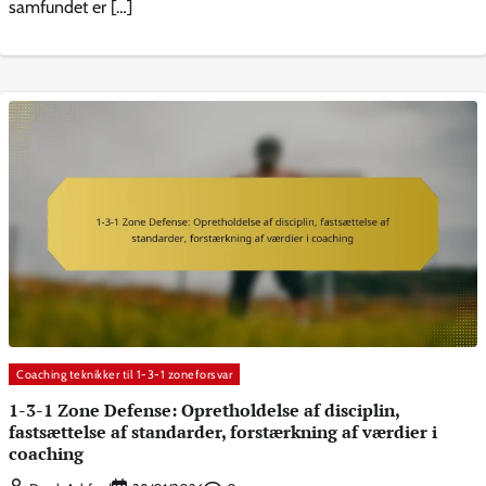
samfundet er […]
Coaching teknikker til 1-3-1 zoneforsvar
1-3-1 Zone Defense: Opretholdelse af disciplin,
fastsættelse af standarder, forstærkning af værdier i
coaching