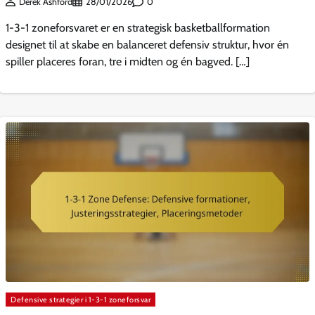
0
Derek Ashford
28/01/2026
1-3-1 zoneforsvaret er en strategisk basketballformation
designet til at skabe en balanceret defensiv struktur, hvor én
spiller placeres foran, tre i midten og én bagved. […]
Defensive strategier i 1-3-1 zoneforsvar