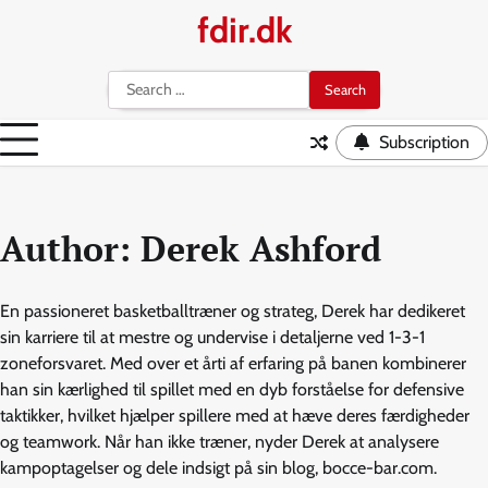
Skip
fdir.dk
to
content
Search
for:
Subscription
Author:
Derek Ashford
En passioneret basketballtræner og strateg, Derek har dedikeret
sin karriere til at mestre og undervise i detaljerne ved 1-3-1
zoneforsvaret. Med over et årti af erfaring på banen kombinerer
han sin kærlighed til spillet med en dyb forståelse for defensive
taktikker, hvilket hjælper spillere med at hæve deres færdigheder
og teamwork. Når han ikke træner, nyder Derek at analysere
kampoptagelser og dele indsigt på sin blog, bocce-bar.com.