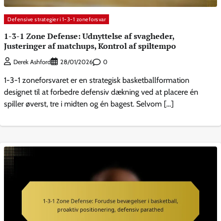
Defensive strategier i 1-3-1 zoneforsvar
1-3-1 Zone Defense: Udnyttelse af svagheder,
Justeringer af matchups, Kontrol af spiltempo
0
Derek Ashford
28/01/2026
1-3-1 zoneforsvaret er en strategisk basketballformation
designet til at forbedre defensiv dækning ved at placere én
spiller øverst, tre i midten og én bagest. Selvom […]