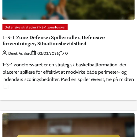
Defensive strategier i 1-3-1 zoneforsvar
1-3-1 Zone Defense: Spillerroller, Defensive
forventninger, Situationsbevidsthed
0
Derek Ashford
02/02/2026
1-3-1 zoneforsvaret er en strategisk basketballformation, der
placerer spillere for effektivt at modvirke både perimeter- og
indendørs scoringsbedrifter. Med én spiller øverst, tre på midten
[…]