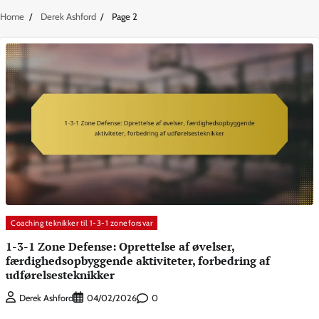
Home
Derek Ashford
Page 2
Coaching teknikker til 1-3-1 zoneforsvar
1-3-1 Zone Defense: Oprettelse af øvelser,
færdighedsopbyggende aktiviteter, forbedring af
udførelsesteknikker
0
Derek Ashford
04/02/2026