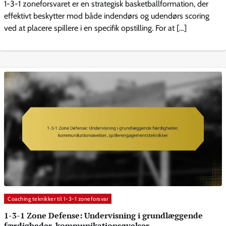
1-3-1 zoneforsvaret er en strategisk basketballformation, der
effektivt beskytter mod både indendørs og udendørs scoring
ved at placere spillere i en specifik opstilling. For at […]
Coaching teknikker til 1-3-1 zoneforsvar
1-3-1 Zone Defense: Undervisning i grundlæggende
færdigheder, kommunikationsøvelser,