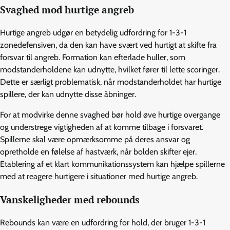
Svaghed mod hurtige angreb
Hurtige angreb udgør en betydelig udfordring for 1-3-1
zonedefensiven, da den kan have svært ved hurtigt at skifte fra
forsvar til angreb. Formation kan efterlade huller, som
modstanderholdene kan udnytte, hvilket fører til lette scoringer.
Dette er særligt problematisk, når modstanderholdet har hurtige
spillere, der kan udnytte disse åbninger.
For at modvirke denne svaghed bør hold øve hurtige overgange
og understrege vigtigheden af at komme tilbage i forsvaret.
Spillerne skal være opmærksomme på deres ansvar og
opretholde en følelse af hastværk, når bolden skifter ejer.
Etablering af et klart kommunikationssystem kan hjælpe spillerne
med at reagere hurtigere i situationer med hurtige angreb.
Vanskeligheder med rebounds
Rebounds kan være en udfordring for hold, der bruger 1-3-1