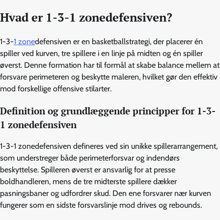
Hvad er 1-3-1 zonedefensiven?
1-3-
1 zone
defensiven er en basketballstrategi, der placerer én
spiller ved kurven, tre spillere i en linje på midten og én spiller
øverst. Denne formation har til formål at skabe balance mellem at
forsvare perimeteren og beskytte maleren, hvilket gør den effektiv
mod forskellige offensive stilarter.
Definition og grundlæggende principper for 1-3-
1 zonedefensiven
1-3-1 zonedefensiven defineres ved sin unikke spillerarrangement,
som understreger både perimeterforsvar og indendørs
beskyttelse. Spilleren øverst er ansvarlig for at presse
boldhandleren, mens de tre midterste spillere dækker
pasningsbaner og udfordrer skud. Den ene forsvarer nær kurven
fungerer som en sidste forsvarslinje mod drives og rebounds.