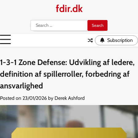
Skip
fdir.dk
to
content
Search
for:
Subscription
1-3-1 Zone Defense: Udvikling af ledere,
definition af spillerroller, forbedring af
ansvarlighed
Posted on
23/01/2026
by
Derek Ashford