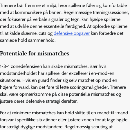
Trænere bør fremme et miljø, hvor spillerne føler sig komfortable
med at kommunikere på banen. Regelmæssige træningssessioner,
der fokuserer på verbale signaler og tegn, kan hjælpe spillerne
med at udvikle denne essentielle færdighed. At opfordre spillerne
til at kalde skærme, cuts og
defensive opgaver
kan forbedre det
samlede hold sammenhold.
Potentiale for mismatches
1-3-1 zonedefensiven kan skabe mismatches, især hvis
modstanderholdet har spillere, der excellerer i en-mod-en
situationer. Hvis en guard finder sig selv matchet op mod en
højere forward, kan det føre til lette scoringsmuligheder. Trænere
skal være opmærksomme på disse potentielle mismatches og
justere deres defensive strategi derefter.
For at minimere mismatches kan hold skifte til en mand-til-mand
forsvar i specifikke situationer eller justere zonen for at tage højde
for særligt dygtige modstandere. Regelmæssig scouting af