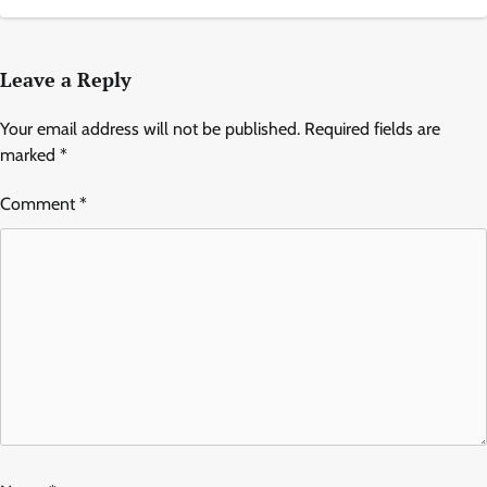
Leave a Reply
Your email address will not be published.
Required fields are
marked
*
Comment
*