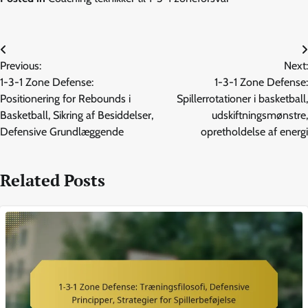
Post
Previous:
Next:
navigation
1-3-1 Zone Defense:
1-3-1 Zone Defense:
Positionering for Rebounds i
Spillerrotationer i basketball,
Basketball, Sikring af Besiddelser,
udskiftningsmønstre,
Defensive Grundlæggende
opretholdelse af energi
Related Posts