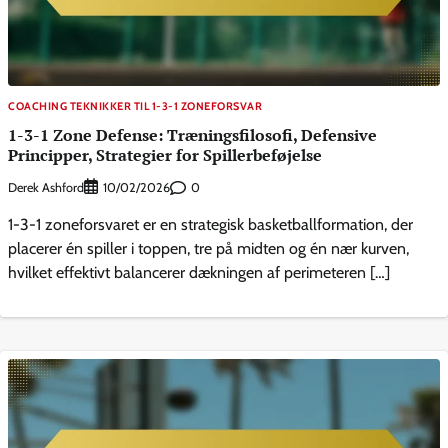
COACHING TEKNIKKER TIL 1-3-1 ZONEFORSVAR
1-3-1 Zone Defense: Træningsfilosofi, Defensive
Principper, Strategier for Spillerbeføjelse
Derek Ashford
0
10/02/2026
1-3-1 zoneforsvaret er en strategisk basketballformation, der
placerer én spiller i toppen, tre på midten og én nær kurven,
hvilket effektivt balancerer dækningen af perimeteren […]