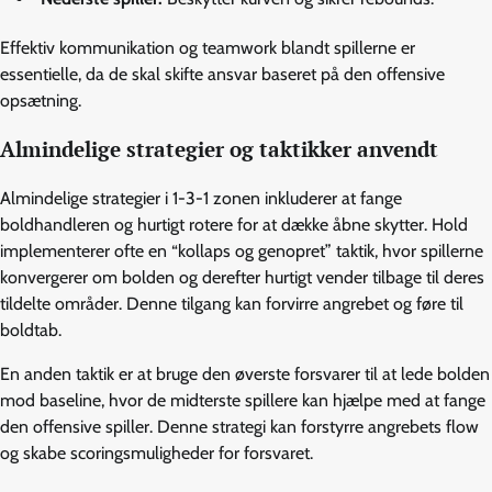
Effektiv kommunikation og teamwork blandt spillerne er
essentielle, da de skal skifte ansvar baseret på den offensive
opsætning.
Almindelige strategier og taktikker anvendt
Almindelige strategier i 1-3-1 zonen inkluderer at fange
boldhandleren og hurtigt rotere for at dække åbne skytter. Hold
implementerer ofte en “kollaps og genopret” taktik, hvor spillerne
konvergerer om bolden og derefter hurtigt vender tilbage til deres
tildelte områder. Denne tilgang kan forvirre angrebet og føre til
boldtab.
En anden taktik er at bruge den øverste forsvarer til at lede bolden
mod baseline, hvor de midterste spillere kan hjælpe med at fange
den offensive spiller. Denne strategi kan forstyrre angrebets flow
og skabe scoringsmuligheder for forsvaret.