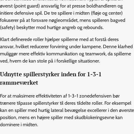
øverst (point guard) ansvarlig for at presse boldhandleren og
initiere defensive spil. De tre spillere i midten (fløje og center)
fokuserer på at forsvare nøgleområdet, mens spilleren bagved
(safety) beskytter mod hurtige angreb og rebounds.
Klart definerede roller hjælper spillerne med at forstå deres
ansvar, hvilket reducerer forvirring under kampene. Denne klarhed
muliggør mere effektiv kommunikation og teamwork, da spillerne
ved, hvem de kan stole på i forskellige situationer.
Udnytte spillerstyrker inden for 1-3-1
rammeværket
For at maksimere effektiviteten af 1-3-1 zonedefensiven bør
trænere tilpasse spillerstyrker til deres tildelte roller. For eksempel
kan en spiller med hurtig lateral bevægelse excellerer i den øverste
position, mens en højere spiller med skudblokeringsevne kan
dominere i midten.