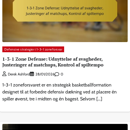
Defensive strategier i 1-3-1 zoneforsvar
1-3-1 Zone Defense: Udnyttelse af svagheder,
Justeringer af matchups, Kontrol af spiltempo
0
Derek Ashford
28/01/2026
1-3-1 zoneforsvaret er en strategisk basketballformation
designet til at forbedre defensiv dækning ved at placere én
spiller øverst, tre i midten og én bagest. Selvom […]