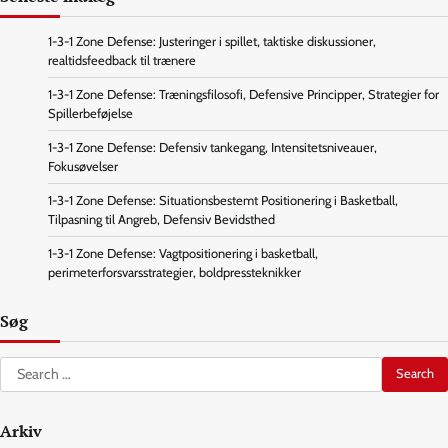
1-3-1 Zone Defense: Justeringer i spillet, taktiske diskussioner,
realtidsfeedback til trænere
1-3-1 Zone Defense: Træningsfilosofi, Defensive Principper, Strategier for
Spillerbeføjelse
1-3-1 Zone Defense: Defensiv tankegang, Intensitetsniveauer,
Fokusøvelser
1-3-1 Zone Defense: Situationsbestemt Positionering i Basketball,
Tilpasning til Angreb, Defensiv Bevidsthed
1-3-1 Zone Defense: Vagtpositionering i basketball,
perimeterforsvarsstrategier, boldpressteknikker
Søg
Search
for:
Arkiv