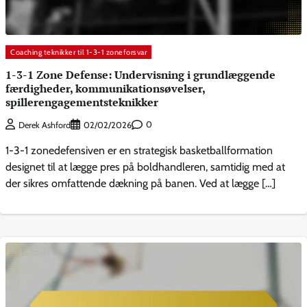
Coaching teknikker til 1-3-1 zoneforsvar
1-3-1 Zone Defense: Undervisning i grundlæggende
færdigheder, kommunikationsøvelser,
spillerengagementsteknikker
0
Derek Ashford
02/02/2026
1-3-1 zonedefensiven er en strategisk basketballformation
designet til at lægge pres på boldhandleren, samtidig med at
der sikres omfattende dækning på banen. Ved at lægge […]