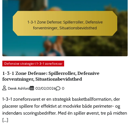
Defensive strategier i 1-3-1 zoneforsvar
1-3-1 Zone Defense: Spillerroller, Defensive
forventninger, Situationsbevidsthed
0
Derek Ashford
02/02/2026
1-3-1 zoneforsvaret er en strategisk basketballformation, der
placerer spillere for effektivt at modvirke både perimeter- og
indendørs scoringsbedrifter. Med én spiller øverst, tre på midten
[…]