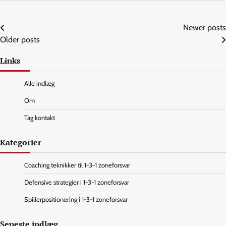
Posts
Newer posts
Older posts
navigation
Links
Alle indlæg
Om
Tag kontakt
Kategorier
Coaching teknikker til 1-3-1 zoneforsvar
Defensive strategier i 1-3-1 zoneforsvar
Spillerpositionering i 1-3-1 zoneforsvar
Seneste indlæg