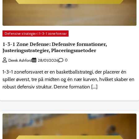
Defensive strategier i 1-3-1 zoneforsvar
1-3-1 Zone Defense: Defensive formationer,
Justeringsstrategier, Placeringsmetoder
0
Derek Ashford
28/01/2026
1-3-1 zoneforsvaret er en basketballstrategi, der placerer én
spiller øverst, tre på midten og én nær kurven, hvilket skaber en
robust defensiv struktur. Denne formation […]