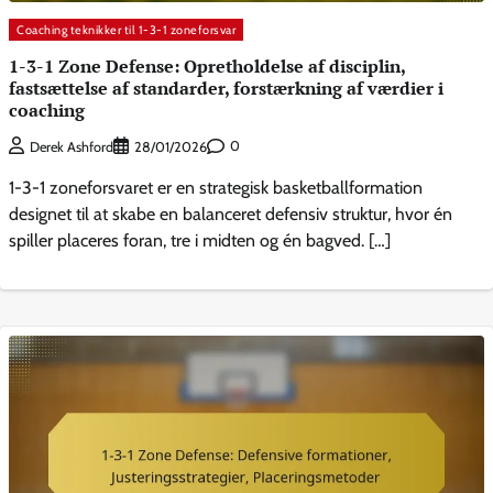
Coaching teknikker til 1-3-1 zoneforsvar
1-3-1 Zone Defense: Opretholdelse af disciplin,
fastsættelse af standarder, forstærkning af værdier i
coaching
0
Derek Ashford
28/01/2026
1-3-1 zoneforsvaret er en strategisk basketballformation
designet til at skabe en balanceret defensiv struktur, hvor én
spiller placeres foran, tre i midten og én bagved. […]