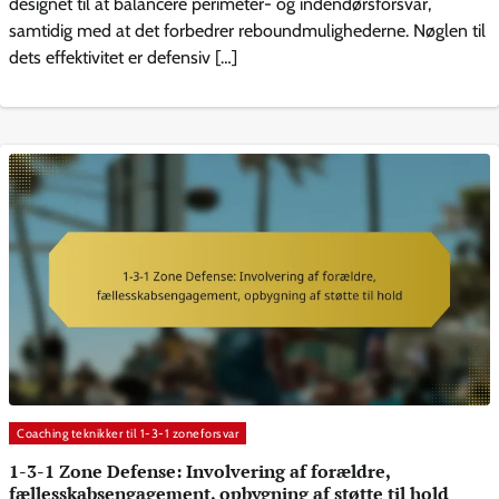
designet til at balancere perimeter- og indendørsforsvar,
samtidig med at det forbedrer reboundmulighederne. Nøglen til
dets effektivitet er defensiv […]
Coaching teknikker til 1-3-1 zoneforsvar
1-3-1 Zone Defense: Involvering af forældre,
fællesskabsengagement, opbygning af støtte til hold